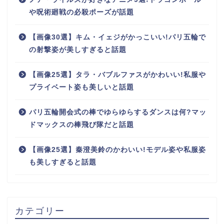
や呪術廻戦の必殺ポーズが話題
【画像30選】キム・イェジがかっこいい!パリ五輪で
の射撃姿が美しすぎると話題
【画像25選】タラ・バブルファスがかわいい!私服や
プライベート姿も美しいと話題
パリ五輪開会式の棒でゆらゆらするダンスは何?マッ
ドマックスの棒飛び隊だと話題
【画像25選】秦澄美鈴のかわいい!モデル姿や私服姿
も美しすぎると話題
カテゴリー