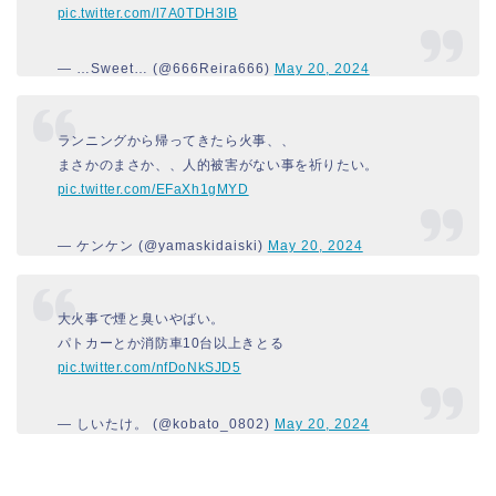
pic.twitter.com/l7A0TDH3IB
— …Sweet… (@666Reira666)
May 20, 2024
ランニングから帰ってきたら火事、、
まさかのまさか、、人的被害がない事を祈りたい。
pic.twitter.com/EFaXh1gMYD
— ケンケン (@yamaskidaiski)
May 20, 2024
大火事で煙と臭いやばい。
パトカーとか消防車10台以上きとる
pic.twitter.com/nfDoNkSJD5
— しいたけ。 (@kobato_0802)
May 20, 2024