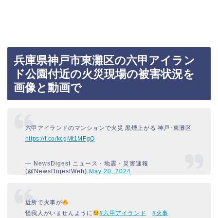
兵庫県神戸市東灘区の六甲アイラン
ド公園付近の火災現場の被害状況を
画像と動画で
六甲アイランドのマンションで火災 黒煙上がる 神戸･東灘区
https://t.co/kcgMt1MFgQ
— NewsDigest ニュース・地震・災害速報
(@NewsDigestWeb)
May 20, 2024
近所で火事が
怪我人がいませんように
#六甲アイランド
#火事