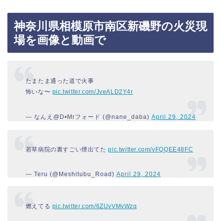
神奈川県相模原市南区新磯野の火災現
場を画像と動画で
たまたま通った道で火事
怖いな〜
pic.twitter.com/JveALD2Y4r
— なんえ@D•Mrフォード (@nane_daba)
April 29, 2024
若草病院の裏すごい煙出てた
pic.twitter.com/vFQQEE48FC
— Teru (@Meshitubu_Road)
April 29, 2024
燃えてる
pic.twitter.com/6ZUvVMvWzq