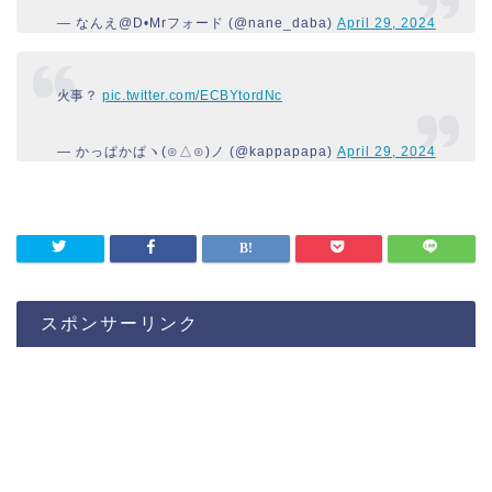
— なんえ@D•Mrフォード (@nane_daba)
April 29, 2024
火事？
pic.twitter.com/ECBYtordNc
— かっぱかぱヽ(⊙△⊙)ノ (@kappapapa)
April 29, 2024
スポンサーリンク