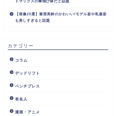
ドマックスの棒飛び隊だと話題
【画像25選】秦澄美鈴のかわいい!モデル姿や私服姿
も美しすぎると話題
カテゴリー
コラム
デッドリフト
ベンチプレス
ホーム
有名人
有名人
漫画・アニメ
お問い合わせ