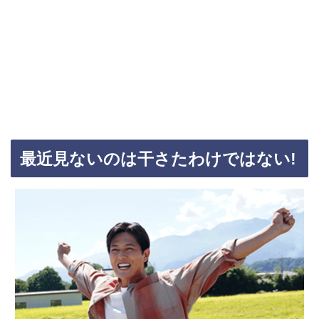
最近見ないのは干さたわけではない!