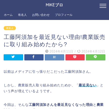
MIKEブロ
ホーム
有名人
お問い合わせ
プロフィール
有名人
工藤阿須加を最近見ない理由!農業販売
に取り組み始めたから?
2024年4月11日
/
2024年4月12日
以前はメディアに引っ張りだこだった工藤阿須加さん。
しかし、農業販売人取り組み始めたためか、「
最近見ない
」と
いう声が増えているようです。
今回は、そんな
工藤阿須加さんを最近見なくなった理由
と
農業