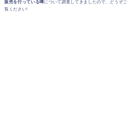
販売を行っている噂
について調査してきましたので、どうぞご
覧ください!