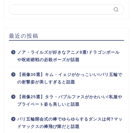
最近の投稿
ノア・ライルズが好きなアニメ9選!ドラゴンボール
や呪術廻戦の必殺ポーズが話題
【画像30選】キム・イェジがかっこいい!パリ五輪で
の射撃姿が美しすぎると話題
【画像25選】タラ・バブルファスがかわいい!私服や
プライベート姿も美しいと話題
パリ五輪開会式の棒でゆらゆらするダンスは何?マッ
ドマックスの棒飛び隊だと話題