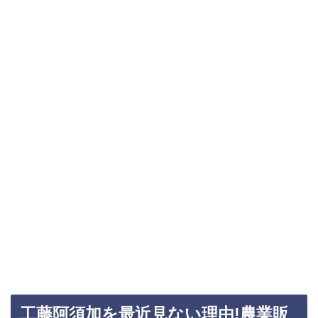
工藤阿須加を最近見ない理由!農業販