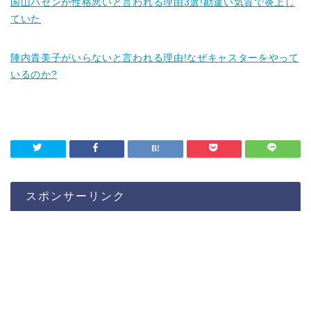
国山ハセンが性格悪いと言われる理由3選!勘違い気質で炎上し
ていた
陣内貴美子がいらないと言われる理由!なぜキャスターをやって
いるのか?
スポンサーリンク