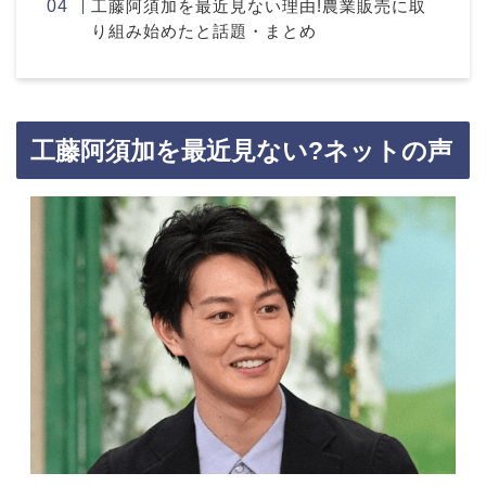
工藤阿須加を最近見ない理由!農業販売に取
り組み始めたと話題・まとめ
工藤阿須加を最近見ない?ネットの声