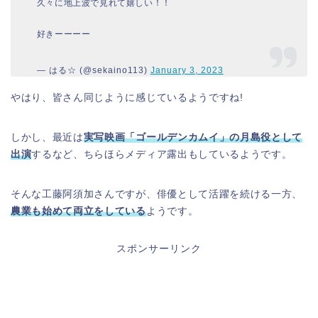
久々に地上波で見れて嬉しい！！
好きーーーー
— はる☆ (@sekaino113)
January 3, 2023
やはり、皆さん同じように感じているようですね!
しかし、最近は
実写映画「ゴールデンカムイ」の月島役として
出演
するなど、ちらほらメディア露出もしているようです。
そんな工藤阿須加さんですが、俳優として活躍を続ける一方、
農業も
始
めて両立をしている
ようです。
スポンサーリンク