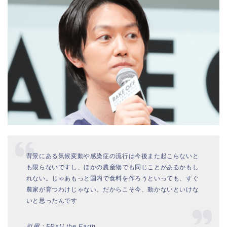
背景にある気候変動や感染症の流行は今後また起こらないと
も限らないですし、ほかの農産物でも同じことがあるかもし
れない。じゃあもっと国内で食料を作ろうといっても、すぐ
農家が育つわけじゃない。だからこそ今、動かないといけな
いと思ったんです
引用：FRaU the Earth