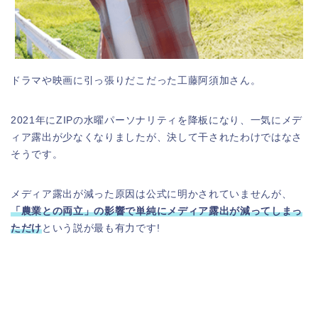
ドラマや映画に引っ張りだこだった工藤阿須加さん。
2021年にZIPの水曜パーソナリティを降板になり、一気にメデ
ィア露出が少なくなりましたが、決して干されたわけではなさ
そうです。
メディア露出が減った原因は公式に明かされていませんが、
「農業との両立」の影響で単純にメディア露出が減ってしまっ
ただけ
という説が最も有力です!