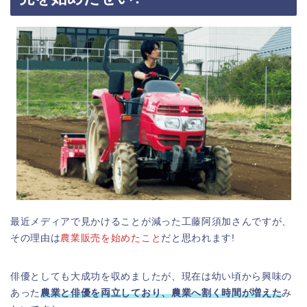
最近メディアで見かけることが減った工藤阿須加さんですが、
その理由は
農業販売を始めたこと
だと思われます!
俳優としても大成功を収めましたが、現在は幼い頃から興味の
あった
農業と俳優を両立しており、農業へ割く時間が増えた
み