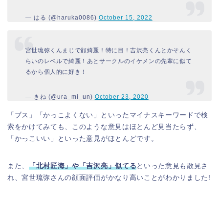
— はる (@haruka0086)
October 15, 2022
宮世琉弥くんまじで顔綺麗！特に目！吉沢亮くんとかそんく
らいのレベルで綺麗！あとサークルのイケメンの先輩に似て
るから個人的に好き！
— きね (@ura_mi_un)
October 23, 2020
「ブス」「かっこよくない」といったマイナスキーワードで検
索をかけてみても、このような意見はほとんど見当たらず、
「かっこいい」といった意見がほとんどです。
また、
「北村匠海」や「吉沢亮」似てる
といった意見も散見さ
れ、宮世琉弥さんの顔面評価がかなり高いことがわかりました!