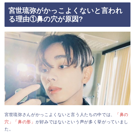
宮世琉弥がかっこよくないと言われ
る理由①鼻の穴が原因?
宮世琉弥さんがかっこよくないと言う人たちの中では、
「鼻の
穴」「鼻の形」
が好みではないという声が多く挙がっていまし
た。