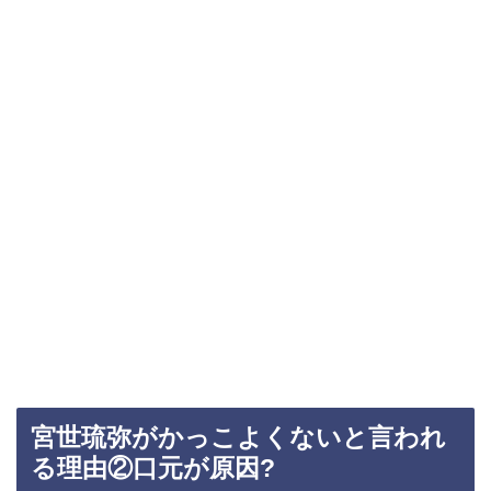
宮世琉弥がかっこよくないと言われ
る理由②口元が原因?