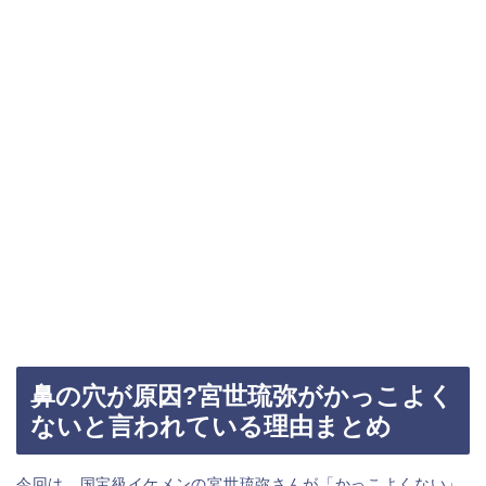
鼻の穴が原因?宮世琉弥がかっこよく
ないと言われている理由まとめ
今回は、国宝級イケメンの宮世琉弥さんが「かっこよくない」