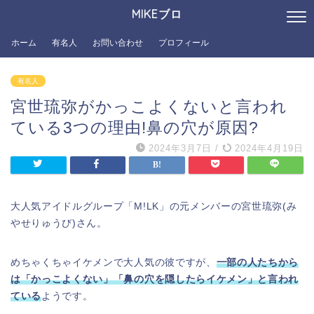
MIKEブロ
ホーム
有名人
お問い合わせ
プロフィール
有名人
宮世琉弥がかっこよくないと言われ
ている3つの理由!鼻の穴が原因?
2024年3月7日
/
2024年4月19日
大人気アイドルグループ「M!LK」の元メンバーの宮世琉弥(み
やせりゅうび)さん。
めちゃくちゃイケメンで大人気の彼ですが、
一部の人たちから
は「かっこよくない」「鼻の穴を隠したらイケメン」と言われ
ている
ようです。