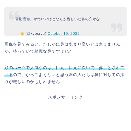
宮世琉弥、かわいいけどなんか惜しいな鼻の穴かな
—
(@xybcryb)
October 19, 2022
画像を見てみると、たしかに鼻はあまり高いとは言えません
が、整っていて綺麗な鼻ですよね?
顔のパーツで人気なのは、目元、口元に次いで「鼻」とされて
いる
ので、かっこよくないと思う派の人たちは鼻に対しての採
点が厳しいのかもしれません…
スポンサーリンク