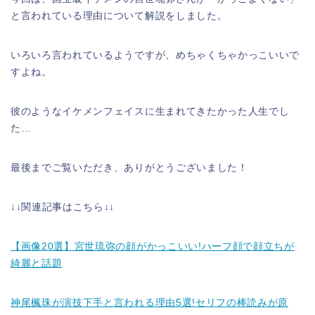
と言われている理由について解説をしました。
いろいろ言われているようですが、めちゃくちゃかっこいいで
すよね。
彼のようなイケメンフェイスに生まれてきたかった人生でし
た…
最後までご覧いただき、ありがとうございました！
↓↓関連記事はこちら↓↓
【画像20選】宮世琉弥の顔がかっこいい!ハーフ顔で顔立ちが
綺麗と話題
神尾楓珠が演技下手と言われる理由5選!セリフの棒読みが原