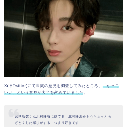
X(旧Twitter)にて世間の意見を調査してみたところ、
「かっこ
いい」という意見が大半を占めていました
。
宮世琉弥くん北村匠海に似てる 北村匠海をもうちょっとあ
ざとくした感じがする つまり好きです