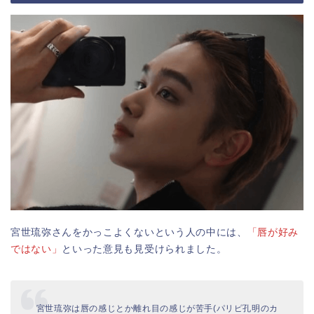
宮世琉弥さんをかっこよくないという人の中には、
「唇が好み
ではない」
といった意見も見受けられました。
宮世琉弥は唇の感じとか離れ目の感じが苦手(パリピ孔明のカ