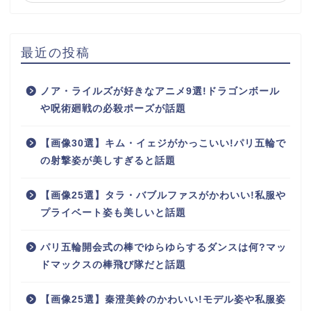
最近の投稿
ノア・ライルズが好きなアニメ9選!ドラゴンボール
や呪術廻戦の必殺ポーズが話題
【画像30選】キム・イェジがかっこいい!パリ五輪で
の射撃姿が美しすぎると話題
【画像25選】タラ・バブルファスがかわいい!私服や
プライベート姿も美しいと話題
パリ五輪開会式の棒でゆらゆらするダンスは何?マッ
ドマックスの棒飛び隊だと話題
【画像25選】秦澄美鈴のかわいい!モデル姿や私服姿