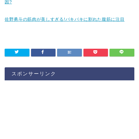
因?
佐野勇斗の筋肉が美しすぎる!バキバキに割れた腹筋に注目
スポンサーリンク