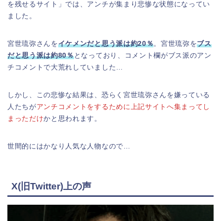
を残せるサイト」では、アンチが集まり悲惨な状態になってい
ました。
宮世琉弥さんを
イケメンだと思う派は約20％
。宮世琉弥を
ブス
だと思う派は約80％
となっており、コメント欄がブス派のアン
チコメントで大荒れしていました…
しかし、この悲惨な結果は、恐らく宮世琉弥さんを嫌っている
人たちが
アンチコメントをするために上記サイトへ集まってし
まっただけ
かと思われます。
世間的にはかなり人気な人物なので…
X(旧Twitter)上の声