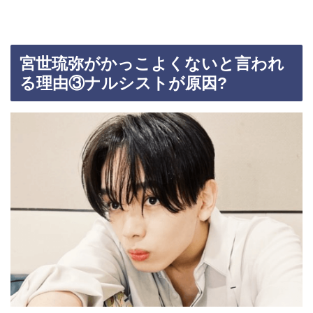
宮世琉弥がかっこよくないと言われ
る理由③ナルシストが原因?