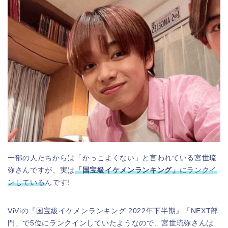
一部の人たちからは「かっこよくない」と言われている宮世琉
弥さんですが、実は
「国宝級イケメンランキング」
にランクイ
ンしている
んです!
ViViの『国宝級イケメンランキング 2022年下半期』「NEXT部
門」で5位にランクインしていたようなので、宮世琉弥さんは