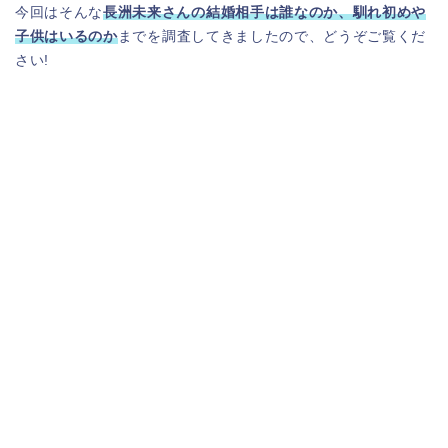
今回はそんな
長洲未来さんの結婚相手は誰なのか、馴れ初めや
子供
はいるの
か
までを調査してきましたので、どうぞご覧くだ
さい!