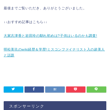
最後までご覧いただき、ありがとうございました。
↓↓おすすめ記事はこちら↓↓
大家志津香と岩田玲の馴れ初めは?子供はいるのかも調査!
明松美玖のwiki経歴＆学歴!ミスコンファイナリスト入の超美人
と話題
スポンサーリンク