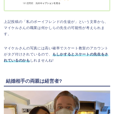
上記投稿の「私のボーイフレンドの生徒が」という文章から、
マイケルさんの職業は何かしらの先生の可能性が考えられま
す。
マイケルさんの写真には高い確率でスケート教室のアカウント
がタグ付けされているので、
もしかするとスケートの先生を
さ
れ
ているのかも
しれませんね!
結婚相手の両親は経営者?