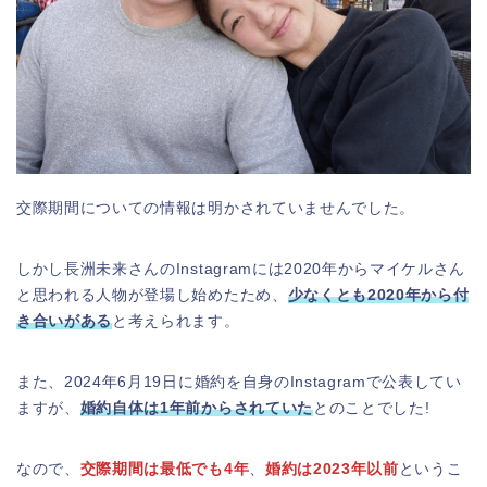
交際期間についての情報は明かされていませんでした。
しかし長洲未来さんのInstagramには2020年からマイケルさん
と思われる人物が登場し始めたため、
少なくとも2020年から付
き合いがある
と考えられます。
また、2024年6月19日に婚約を自身のInstagramで公表してい
ますが、
婚約自体は1年前からされていた
とのことでした!
なので、
交際期間は最低でも4年
、
婚約は2023年以前
というこ