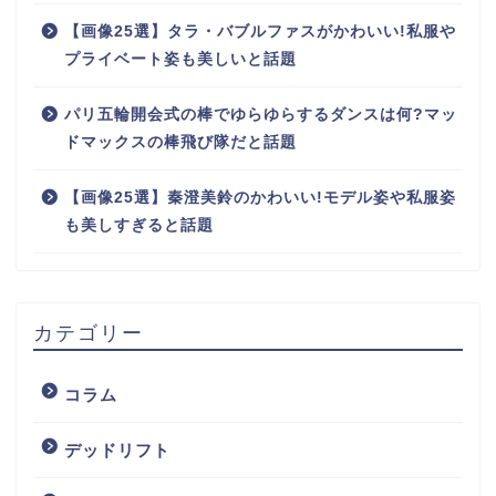
【画像25選】タラ・バブルファスがかわいい!私服や
プライベート姿も美しいと話題
パリ五輪開会式の棒でゆらゆらするダンスは何?マッ
ドマックスの棒飛び隊だと話題
【画像25選】秦澄美鈴のかわいい!モデル姿や私服姿
も美しすぎると話題
カテゴリー
コラム
デッドリフト