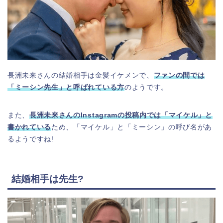
長洲未来さんの結婚相手は金髪イケメンで、
ファンの間では
「ミーシン先生」
と呼ばれている方
のようです。
また、
長洲未来さんのInstagramの投稿
内
では「マイケル」と
書かれている
ため、「マイケル」と「ミーシン」の呼び名があ
るようですね!
結婚相手は先生?