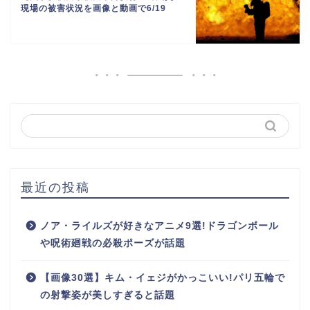
現場の被害状況を画像と動画で6/19
最近の投稿
ノア・ライルズが好きなアニメ9選!ドラゴンボール
や呪術廻戦の必殺ポーズが話題
【画像30選】キム・イェジがかっこいい!パリ五輪で
の射撃姿が美しすぎると話題