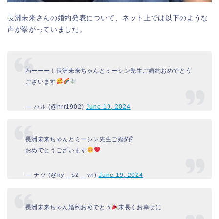
長洲未来さんの婚約発表について、ネット上では以下のような
声が挙がっていました。
わーーー！長洲未来ちゃんとミーシン先生ご婚約おめでとう
ございます
— ハル (@hrr1902)
June 19, 2024
長洲未来ちゃんとミーシン先生ご婚約⁉︎
おめでとうございます
— ナツ (@ky__s2__vn)
June 19, 2024
長洲未来ちゃん婚約おめでとう
末長くお幸せに