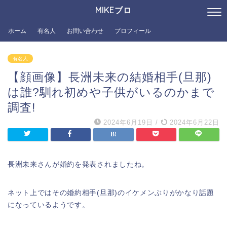
MIKEブロ
ホーム
有名人
お問い合わせ
プロフィール
有名人
【顔画像】長洲未来の結婚相手(旦那)
は誰?馴れ初めや子供がいるのかまで
調査!
2024年6月19日
/
2024年6月22日
長洲未来さんが婚約を発表されましたね。
ネット上ではその婚約相手(旦那)のイケメンぶりがかなり話題
になっているようです。