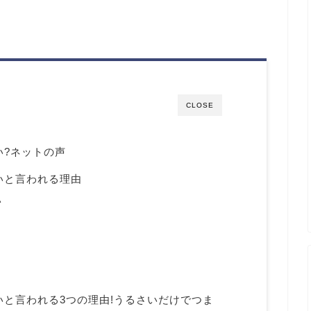
CLOSE
い?ネットの声
いと言われる理由
い
いと言われる3つの理由!うるさいだけでつま