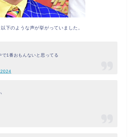
は以下のような声が挙がっていました。
中で1番おもんないと思ってる
, 2024
い