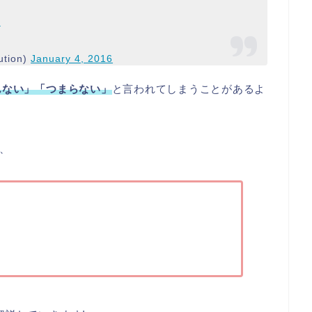
則
tion)
January 4, 2016
んない」「つまらない」
と言われてしまうことがあるよ
、