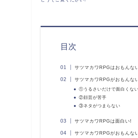
目次
サツマカワRPGはおもんな
サツマカワRPGがおもんな
①うるさいだけで面白くな
②顔芸が苦手
③ネタがつまらない
サツマカワRPGは面白い!
サツマカワRPGがおもんな