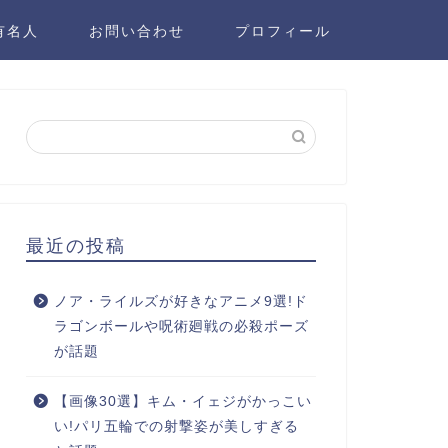
有名人
お問い合わせ
プロフィール
最近の投稿
ノア・ライルズが好きなアニメ9選!ド
ラゴンボールや呪術廻戦の必殺ポーズ
が話題
【画像30選】キム・イェジがかっこい
い!パリ五輪での射撃姿が美しすぎる