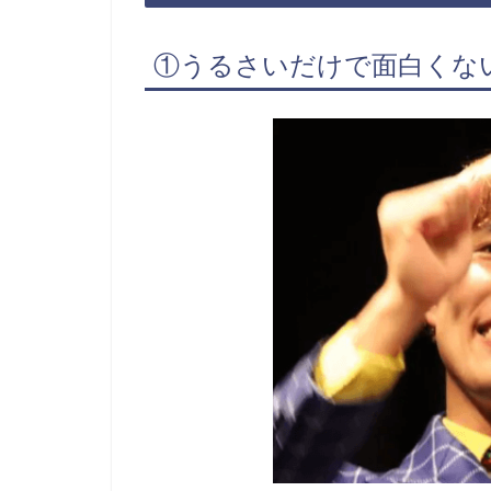
①うるさいだけで面白くな