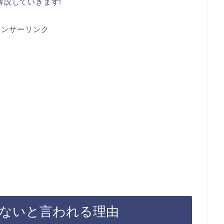
解説していきます!
ポンサーリンク
んないと言われる理由