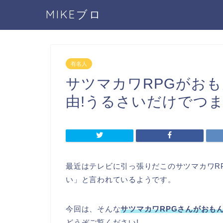
MIKEブロ
有名人
サツマカワRPGがお
由!うるさいだけでつま
最近はテレビに引っ張りだこのサツマカワR
い」と言われているようです。
今回は、そんな
サツマカワRPGさんがおも
どうぞご覧ください!