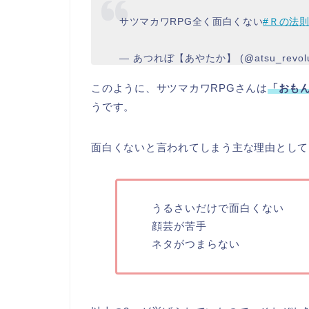
サツマカワRPG全く面白くない
#Ｒの法
— あつれぼ【あやたか】 (@atsu_revolu
このように、サツマカワRPGさんは
「おも
うです。
面白くないと言われてしまう主な理由として
うるさいだけで面白くない
顔芸が苦手
ネタがつまらない