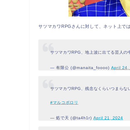
サツマカワRPGさんに対して、ネット上で
サツマカワRPG、地上波に出てる芸人の
— 有限公 (@manaita_foooo)
April 24
サツマカワRPG、残念なくらいつまらな
#マルコポロリ
— 処で天 (@ta4h1r)
April 21, 2024