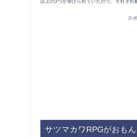
以上の3つが挙げられていたので、それぞれ
ス
サツマカワRPGがおも