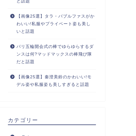
と話題
【画像25選】タラ・バブルファスがか
わいい!私服やプライベート姿も美し
いと話題
パリ五輪開会式の棒でゆらゆらするダ
ンスは何?マッドマックスの棒飛び隊
だと話題
【画像25選】秦澄美鈴のかわいい!モ
デル姿や私服姿も美しすぎると話題
カテゴリー