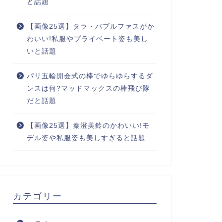
と話題
【画像25選】タラ・バブルファスがか
わいい!私服やプライベート姿も美し
いと話題
パリ五輪開会式の棒でゆらゆらするダ
ンスは何?マッドマックスの棒飛び隊
だと話題
【画像25選】秦澄美鈴のかわいい!モ
デル姿や私服姿も美しすぎると話題
カテゴリー