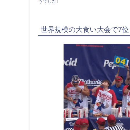
うでした!
世界規模の大食い大会で7位