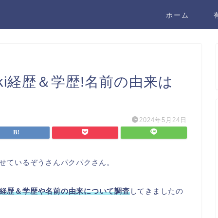
ホーム
ki経歴＆学歴!名前の由来は
2024年5月24日
を見せているぞうさんパクパクさん。
ki経歴＆学歴や名前の由来について調査
してきましたの