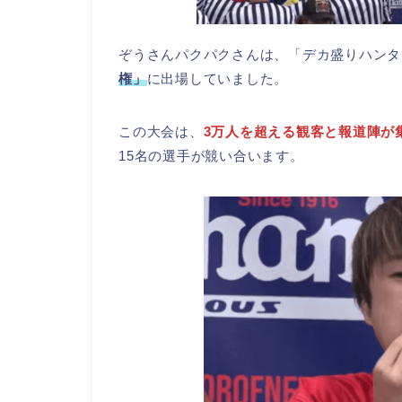
ぞうさんパクパクさんは、「デカ盛りハンタ
権」
に出場していました。
この大会は、
3万人を超える観客と報道陣が
15名の選手が競い合います。