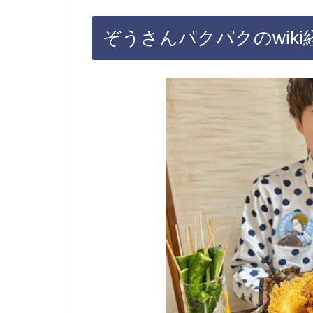
ぞうさんパクパクのwiki