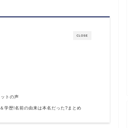
CLOSE
ネットの声
歴＆学歴!名前の由来は本名だった?まとめ