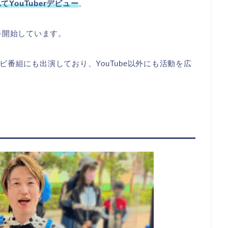
YouTuberデビュー
。
信を開始しています。
番組にも出演しており、YouTube以外にも活動を広