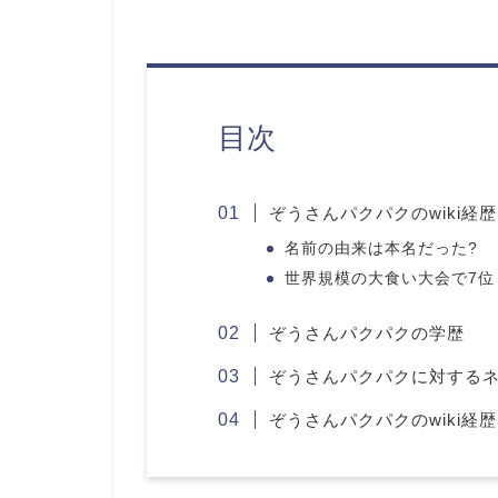
目次
ぞうさんパクパクのwiki経歴
名前の由来は本名だった?
世界規模の大食い大会で7位
ぞうさんパクパクの学歴
ぞうさんパクパクに対する
ぞうさんパクパクのwiki経