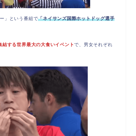
ー」という番組で
「ネイサンズ国際ホットドッグ選手
集結する世界最大の大食いイベント
で、男女それぞれ