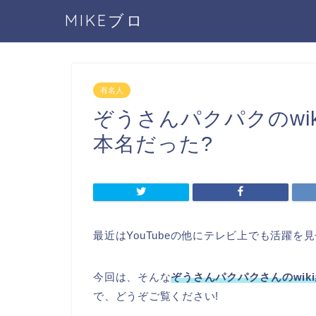
MIKEブロ
有名人
ぞうさんパクパクのwi
本名だった?
最近はYouTubeの他にテレビ上でも活躍
今回は、そんな
ぞうさんパクパクさんのwi
で、どうぞご覧ください!