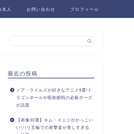
有名人
お問い合わせ
プロフィール
最近の投稿
ノア・ライルズが好きなアニメ9選!ド
ラゴンボールや呪術廻戦の必殺ポーズ
が話題
【画像30選】キム・イェジがかっこい
い!パリ五輪での射撃姿が美しすぎる