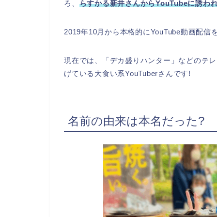
ろ、
らすかる新井さんからYouTubeに誘われて
2019年10月から本格的にYouTube動画配
現在では、「デカ盛りハンター」などのテレビ
げている大食い系YouTuberさんです!
名前の由来は本名だった?