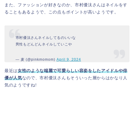
また、ファッションが好きなのか、市村優汰さんはネイルをす
ることもあるようで、この点もポイントが高いようです。
市村優汰さんネイルしてるのいいな
男性もどんどんネイルしていこや
— 麦 (@pinkmomom)
April 9, 2024
最近は
女性のような端麗で可愛らしい容姿をしたアイドルや俳
優が人気
なので、市村優汰さんもそういった層からはかなり人
気のようですね!