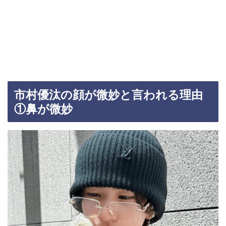
市村優汰の顔が微妙と言われる理由
①鼻が微妙