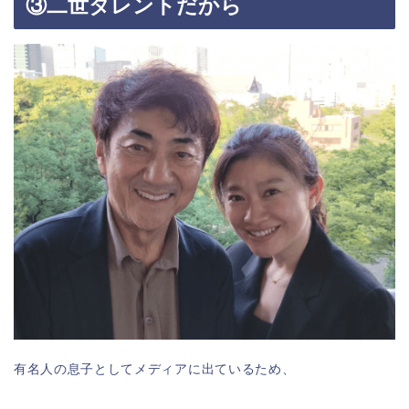
③二世タレントだから
有名人の息子としてメディアに出ているため、