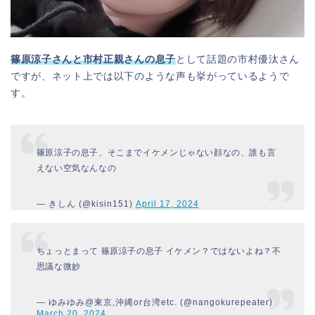
篠原涼子さんと市村正親さんの息子
として話題の市村優汰さん
ですが、ネット上では以下のような声も挙がっているようで
す。
篠原涼子の息子、そこまでイケメンじゃない顔なの、誰も言
えない空気なんなの
— きしん (@kisin151)
April 17, 2024
ちょっとまって 篠原涼子の息子 イケメン？ではないよね？不
思議な微妙
— ゆみゆみ@東京,沖縄or台湾etc. (@nangokurepeater)
March 20, 2024