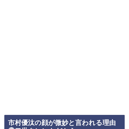
市村優汰の顔が微妙と言われる理由