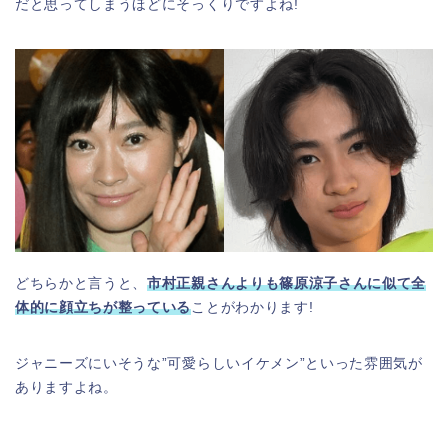
だと思ってしまうほどにそっくりですよね!
どちらかと言うと、
市村正親さんよりも篠原涼子さんに似て全
体的に顔立ちが整っている
ことがわかります!
ジャニーズにいそうな”可愛らしいイケメン”といった雰囲気が
ありますよね。