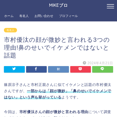
MIKEブロ
ホーム
有名人
お問い合わせ
プロフィール
有名人
市村優汰の顔が微妙と言われる3つの
理由!鼻のせいでイケメンではないと
話題
2024年4月21日
篠原涼子さんと市村正親さんに似てイケメンと話題の市村優汰
さんですが、
一部からは「
顔
が微妙」「鼻のせいでイケメンで
はない」という声も挙がっている
ようです。
今回は、
市村優汰さんの顔が微妙と言われる理由
について調査