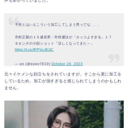
声も挙がっていました。
子供とはいえこういう加工してしまう男ってな、、、
市村正親の１５歳長男・市村優汰が「カッコよすぎる」１７
６センチの小顔ショット「涼しくなってきた～」
https://t.co/tPPVuJ8JiC
— eo (@eoeo7610)
October 26, 2023
元々イケメンな顔立ちをされていますが、そこから更に加工を
しているため、加工が強すぎると感じられてしまうのかもしれ
ません。