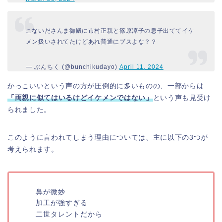
こないださんま御殿に市村正親と篠原涼子の息子出ててイケ
メン扱いされてたけどあれ普通にブスよな？？
— ぶんちく (@bunchikudayo)
April 11, 2024
かっこいいという声の方が圧倒的に多いものの、一部からは
「両親に似てはいるけどイケメンではない」
という声も見受け
られました。
このように言われてしまう理由については、主に以下の3つが
考えられます。
鼻が微妙
加工が強すぎる
二世タレントだから