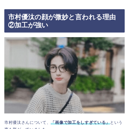
市村優汰の顔が微妙と言われる理由
②加工が強い
市村優汰さんについて、
「画像で加工をしすぎている」
という