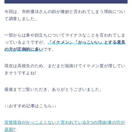
今回は、市村優汰さんの顔が微妙と言われてしまう理由につい
て調査しました。
一部からは鼻や顔立ちについてマイナスなことを言われてしま
っているようですが、
「イケメン」「かっこいい」とする意見
の方が圧倒的に多い
です。
現在は高校生のため、まだまだ垢抜けてイケメン度が増してい
きそうですよね!
最後までご覧いただき、ありがとうございました。
↓↓おすすめ記事はこちら↓↓
宮世琉弥がかっこよくないと言われている3つの理由!鼻の穴が
原因?