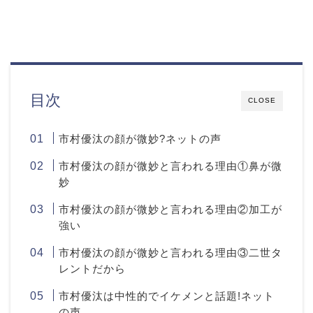
目次
CLOSE
市村優汰の顔が微妙?ネットの声
市村優汰の顔が微妙と言われる理由①鼻が微
妙
市村優汰の顔が微妙と言われる理由②加工が
強い
市村優汰の顔が微妙と言われる理由③二世タ
レントだから
市村優汰は中性的でイケメンと話題!ネット
の声