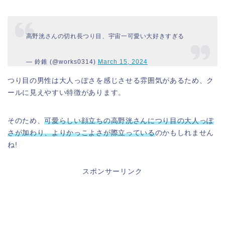
高野洸さんの切れ長つり目、宇宙一可愛い大好きすぎる
— 鈴錐 (@works0314)
March 15, 2024
つり目の男性は大人っぽさを感じさせる雰囲気があるため、ク
ールに見えやすい特徴があります。
そのため、
可愛らしい顔立ちの高野洸さんにつり目の大人っぽ
さが加わり、よりかっこよさが際立っている
のかもしれません
ね!
スポンサーリンク