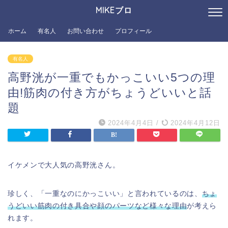
MIKEブロ
ホーム
有名人
お問い合わせ
プロフィール
有名人
高野洸が一重でもかっこいい5つの理
由!筋肉の付き方がちょうどいいと話
題
2024年4月4日
/
2024年4月12日
イケメンで大人気の高野洸さん。
珍しく、「一重なのにかっこいい」と言われているのは、
ちょ
うどいい筋肉の付き具合や顔のパーツなど様々な理由
が考えら
れます。