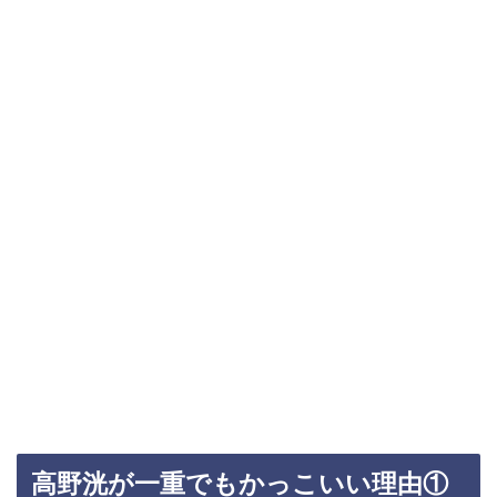
高野洸が一重でもかっこいい理由①