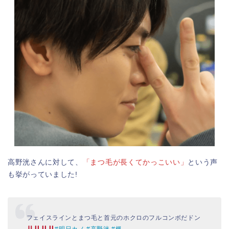
高野洸さんに対して、
「まつ毛が長くてかっこいい」
という声
も挙がっていました!
フェイスラインとまつ毛と首元のホクロのフルコンボだドン