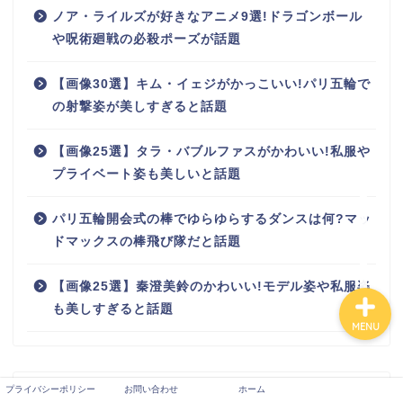
ノア・ライルズが好きなアニメ9選!ドラゴンボール
や呪術廻戦の必殺ポーズが話題
ホーム
【画像30選】キム・イェジがかっこいい!パリ五輪で
の射撃姿が美しすぎると話題
有名人
【画像25選】タラ・バブルファスがかわいい!私服や
お問い合わせ
プライベート姿も美しいと話題
パリ五輪開会式の棒でゆらゆらするダンスは何?マッ
プロフィール
ドマックスの棒飛び隊だと話題
【画像25選】秦澄美鈴のかわいい!モデル姿や私服姿
も美しすぎると話題
MENU
プライバシーポリシー
お問い合わせ
ホーム
カテゴリー