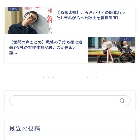
【画像比較】ともさかりえの顔変わっ
た? 歪みが治った理由を徹底調査!
【世間の声まとめ】職場の子持ち様は迷
惑?会社の管理体制が悪いのが原因と
話...
最近の投稿