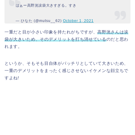
はぁー高野洸涙袋大きすぎる。すき
— ひなた (@mutsu__62)
October 1, 2021
一重だと目が小さい印象を持たれがちですが、
高野洸さんは涙
袋が大きいため、そのデメリットを打ち消せている
のだと思わ
れます。
というか、そもそも目自体がパッチリとしていて大きいため、
一重のデメリットをまったく感じさせないイケメンな顔立ちで
すよね!