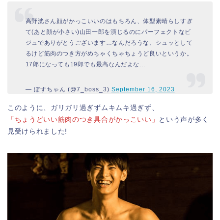
高野洸さん顔がかっこいいのはもちろん、体型素晴らしすぎ
て(あと顔が小さい)山田一郎を演じるのにパーフェクトなビ
ジュでありがとうございます…なんだろうな、シュッとして
るけど筋肉のつき方がめちゃくちゃちょうど良いというか。
17郎になっても19郎でも最高なんだよな…
— ぼすちゃん (@7_boss_3)
September 16, 2023
このように、ガリガリ過ぎずムキムキ過ぎず、
「ちょうどいい筋肉のつき具合がかっこいい」
という声が多く
見受けられました!