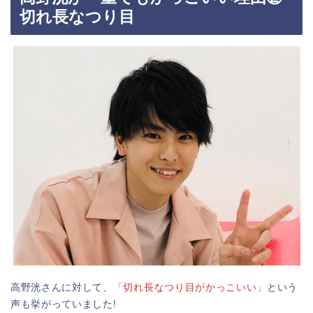
切れ長なつり目
高野洸さんに対して、
「切れ長なつり目がかっこいい」
という
声も挙がっていました!