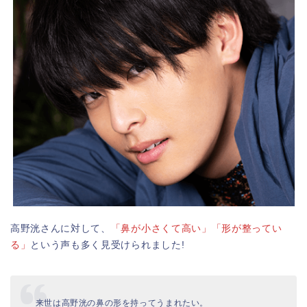
高野洸さんに対して、
「鼻が小さくて高い」「形が整ってい
る」
という声も多く見受けられました!
来世は高野洸の鼻の形を持ってうまれたい。