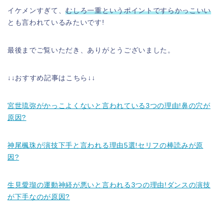
イケメンすぎて、
むしろ一重というポイントですらかっこいい
とも言われているみたいです!
最後までご覧いただき、ありがとうございました。
↓↓おすすめ記事はこちら↓↓
宮世琉弥がかっこよくないと言われている3つの理由!鼻の穴が
原因?
神尾楓珠が演技下手と言われる理由5選!セリフの棒読みが原
因?
生見愛瑠の運動神経が悪いと言われる3つの理由!ダンスの演技
が下手なのが原因?