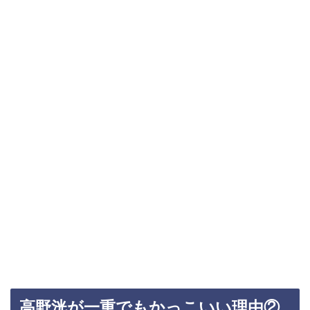
高野洸が一重でもかっこいい理由②