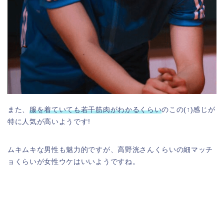
また、
服を着ていても若干筋肉がわかるくらい
のこの(↑)感じが
特に人気が高いようです!
ムキムキな男性も魅力的ですが、高野洸さんくらいの細マッチ
ョくらいが女性ウケはいいようですね。