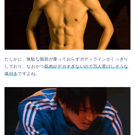
たしかに、無駄な脂肪が乗っておらずボディラインがくっきり
しており、なおかつ
筋肉がデカすぎないので万人受けしそうな
体付き
ですよね。