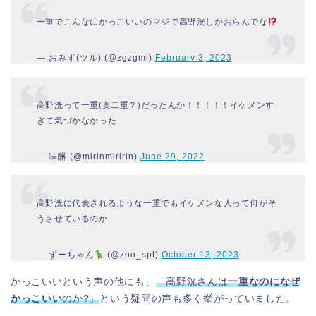
一重でこんなにかっこいいのマジで高野洸しかおらんでな
— おみず(ツル) (@zgzgmi)
February 3, 2023
高野洸って一重(奥二重？)だったんか！！！！！イケメンす
ぎて気づかなかった
— 味醂 (@mirinmiririn)
June 29, 2022
高野洸に代表されるような一重でもイケメンな人って何がそ
うさせているのか
— ずーちゃん
(@zoo_spl)
October 13, 2023
かっこいいという声の他にも、
「高野洸さんは
一重なのになぜ
かっこいい
のか?」
という疑問の声も多く挙がっていました。