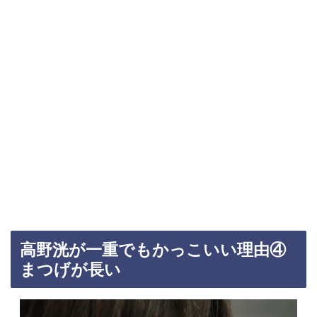
高野洸が一重でもかっこいい理由④
まつげが長い