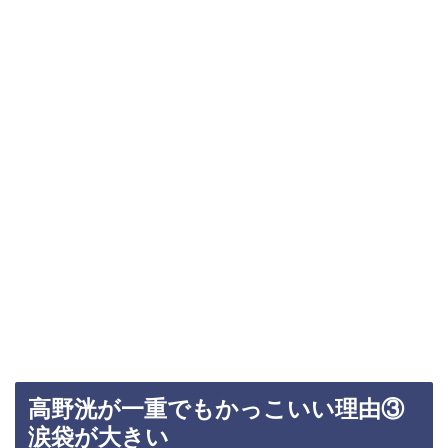
高野洸が一重でもかっこいい理由③
涙袋が大きい