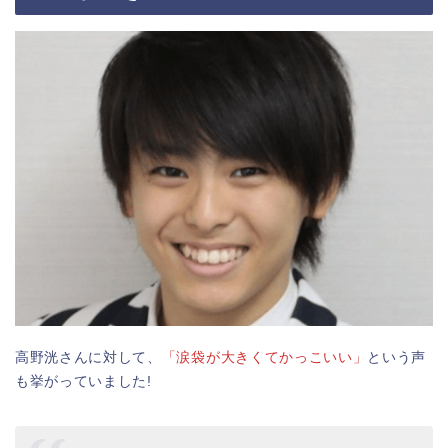
高野洸さんに対して、
「涙袋が大きくてかっこいい」
という声
も挙がっていました!