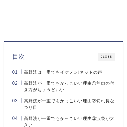
目次
CLOSE
高野洸は一重でもイケメン!ネットの声
高野洸が一重でもかっこいい理由①筋肉の付
き方がちょうどいい
高野洸が一重でもかっこいい理由②切れ長な
つり目
高野洸が一重でもかっこいい理由③涙袋が大
きい