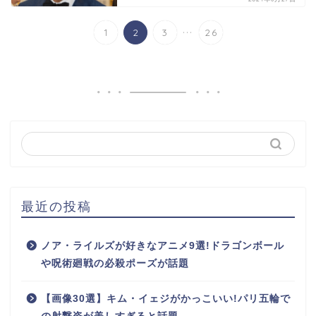
...
1
2
3
26
最近の投稿
ノア・ライルズが好きなアニメ9選!ドラゴンボール
や呪術廻戦の必殺ポーズが話題
【画像30選】キム・イェジがかっこいい!パリ五輪で